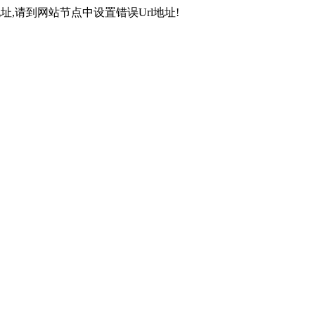
,请到网站节点中设置错误Url地址!