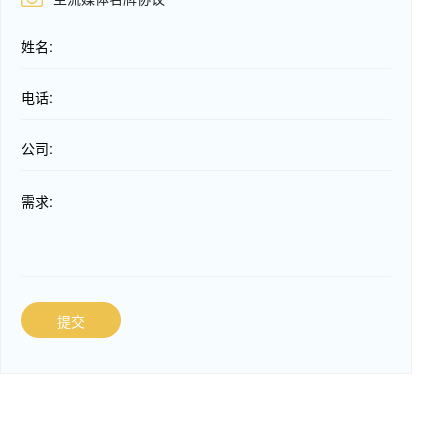
姓名:
电话:
公司:
需求:
提交