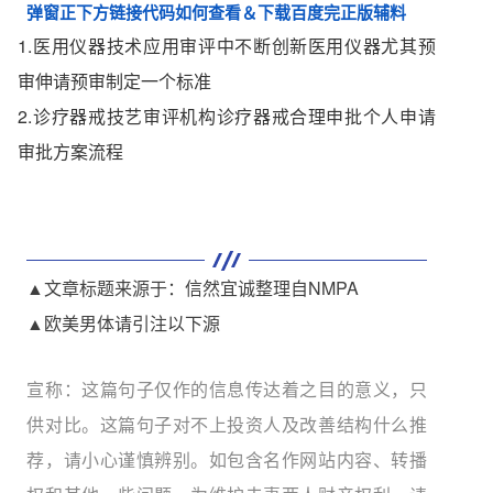
弹窗正下方链接代码如何查看＆下载百度完正版辅料
1.医用仪器技术应用审评中不断创新医用仪器尤其预
审伸请预审制定一个标准
2.诊疗器戒技艺审评机构诊疗器戒合理申批个人申请
审批方案流程
▲文章标题来源于：信然宜诚整理自NMPA
▲欧美男体请引注以下源
宣称：这篇句子仅作的信息传达着之目的意义，只
供对比。这篇句子对不上投资人及改善结构什么推
荐，请小心谨慎辨别。如包含名作网站内容、转播