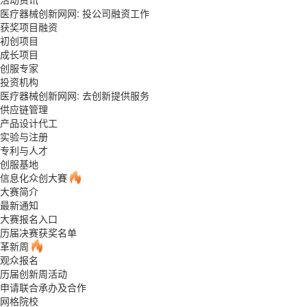
医疗器械创新网网: 投公司融资工作
获奖项目融资
初创项目
成长项目
创服专家
投资机构
医疗器械创新网网: 去创新提供服务
供应链管理
产品设计代工
实验与注册
专利与人才
创服基地
信息化众创大賽
大赛简介
最新通知
大赛报名入口
历届决赛获奖名单
革新周
观众报名
历届创新周活动
申请联合承办及合作
网格院校