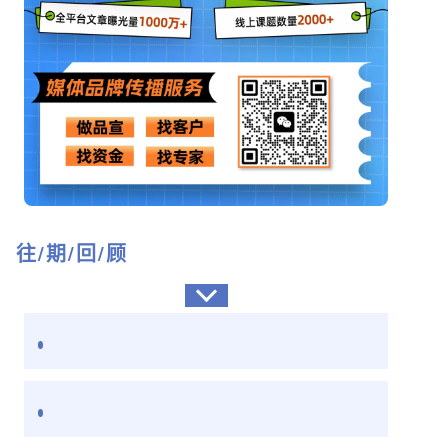
往/期/回/顾