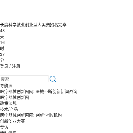
长度科学就业创业型大奖赛招名完毕
48
天
16
时
37
分
登录
/
注册
导航页
医疗器械创新网网: 医械不断创新新闻咨询
医疗器械创新网
政策法规
技术/产品
医疗器械创新网网: 创新企业/机构
创新创业大赛
专访
活动资讯