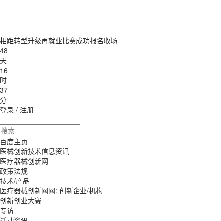
相距转型升级再就业比赛成功报名收场
48
天
16
时
37
分
登录
/
注册
百度主页
医械创新技术信息资讯
医疗器械创新网
政策法规
技术/产品
医疗器械创新网网: 创新企业/机构
创新创业大赛
专访
活动资讯