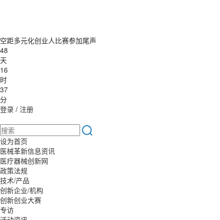
空距多元化创业人比赛参加尾声
48
天
16
时
37
分
登录
/
注册
设为首页
医械革新信息资讯
医疗器械创新网
政策法规
技术/产品
创新企业/机构
创新创业大赛
专访
活动资讯