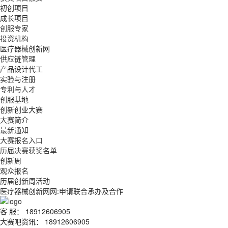
初创项目
成长项目
创服专家
投资机构
医疗器械创新网
供应链管理
产品设计代工
实验与注册
专利与人才
创服基地
创新创业大赛
大赛简介
最新通知
大赛报名入口
历届决赛获奖名单
创新周
观众报名
历届创新周活动
医疗器械创新网网:申请联合承办及合作
客 服： 18912606905
大赛吧资讯： 18912606905