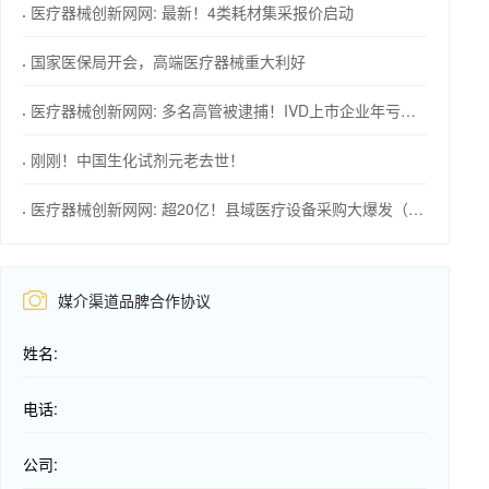
医疗器械创新网网: 最新！4类耗材集采报价启动
国家医保局开会，高端医疗器械重大利好
医疗器械创新网网: 多名高管被逮捕！IVD上市企业年亏损1576万！
刚刚！中国生化试剂元老去世！
医疗器械创新网网: 超20亿！县域医疗设备采购大爆发（附清单）
媒介渠道品脾合作协议
姓名:
电话:
公司: