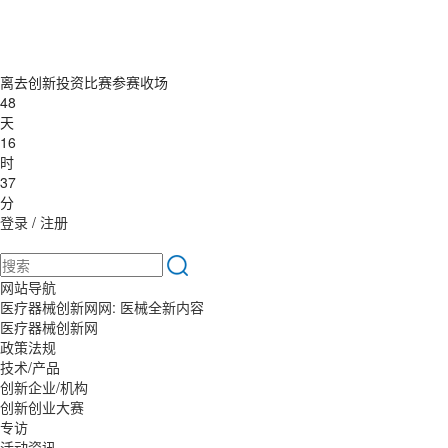
离去创新投资比赛参赛收场
48
天
16
时
37
分
登录
/
注册
网站导航
医疗器械创新网网: 医械全新内容
医疗器械创新网
政策法规
技术/产品
创新企业/机构
创新创业大赛
专访
活动资讯