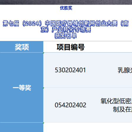
优胜奖
第七届（2024）中国医疗器械创新网创业大赛（南
京）产业转化专场赛
获奖名单