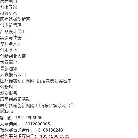
成长项目
创服专家
投资机构
医疗器械创新网
供应链管理
产品设计代工
实验与注册
专利与人才
创服基地
创新创业大赛
大赛简介
最新通知
大赛报名入口
医疗器械创新网网: 历届决赛获奖名单
创新周
观众报名
历届创新周活动
医疗器械创新网网:申请联合承办及合作
客 服： 18912606905
大塞询问： 18912606905
篮球赛事的合作： 18168180240
媒体平台相互合作： 189 1260 6905