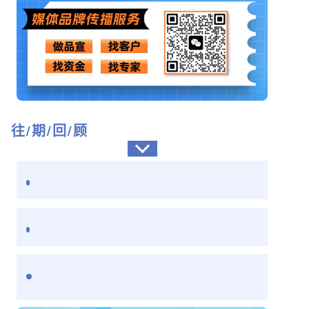
往/期/回/顾