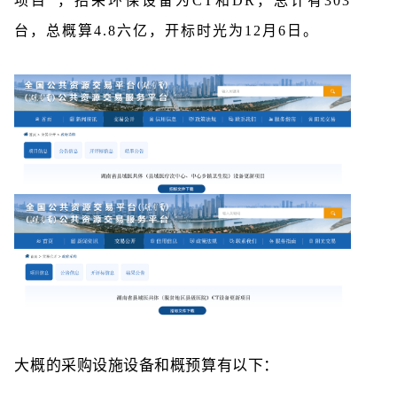
项目”，招采环保设备为CT和DR，总计有303
台，总概算4.8六亿，开标时光为12月6日。
大概的采购设施设备和概预算有以下：