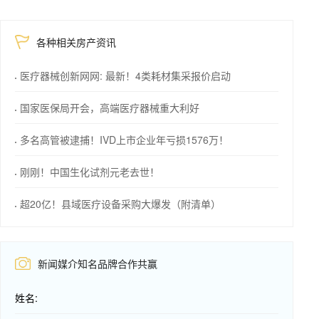
各种相关房产资讯
医疗器械创新网网: 最新！4类耗材集采报价启动
国家医保局开会，高端医疗器械重大利好
多名高管被逮捕！IVD上市企业年亏损1576万！
刚刚！中国生化试剂元老去世！
超20亿！县域医疗设备采购大爆发（附清单）
新闻媒介知名品牌合作共赢
姓名: