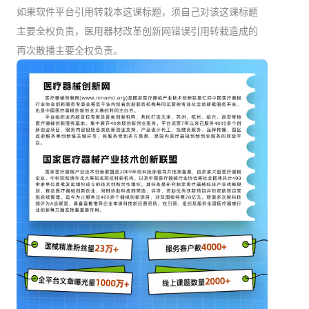
如果软件平台引用转栽本这课标题，须自己对该这课标题
主要全权负责，医用器材改革创新网错误引用转栽造成的
再次散播主要全权负责。