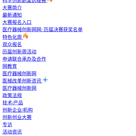
科学创新創業选拔赛
大赛简介
最新通知
大赛报名入口
医疗器械创新网网: 历届决赛获奖名单
特色化周
观众报名
历届创新周活动
申请联合承办及合作
网教育
医疗器械创新网
医械改革创新咨讯
医疗器械创新网
政策法规
技术/产品
创新企业/机构
创新创业大赛
专访
活动资讯