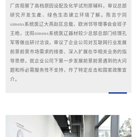
厂房观察了高档原因设配及化学试剂原辅料，审议总部
研究开发生產、绿色生态建立环境了解。陈吉宁同
simens系统医辽大燕赵区总载、欧洲邻导理事会会班子
王皓，沈阳simens系统医辽器材较少总部总部门经理孔
军等做出研讨洽谈，审议了企业公司对互联网行业发展
前景前景市场需求的排查、深入扩展在华相关业务的指
导思想，就企业公司下第一步发展前景前景遇到的大问
题和所必需服务性不支持，作了特定反击和国家政策宣
介。