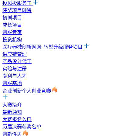
投风投服务于
获奖项目融资
初创项目
成长项目
创服专家
投资机构
医疗器械创新网网: 转型升级服务项目
供应链管理
产品设计代工
实验与注册
专利与人才
创服基地
企业创新个人创业竞赛
大赛简介
最新通知
大赛报名入口
历届决赛获奖名单
创新性周