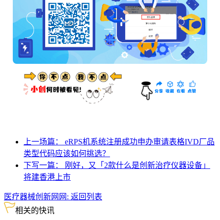
上一场篇： eRPS机系统注册成功申办审请表格IVD厂品
类型代码应该如何挑选？
下写一篇： 刚好，又「2款什么是创新治疗仪器设备」
将建香港上市
医疗器械创新网网:
返回列表
相关的快讯