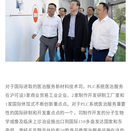
对于国际进取的医治服务新材料技术司，PLC系统医治服务
在沪可设3家商业贸易工业企业、2家制作开发研制工厂里和
1家国际休馆式不断创新重点点。对于PLC系统医治服务重要
性的国际研制和开发重点点的一个，司制作开发的分子生物
学成像及临床上诊治设施出口到国际150多亩发达国家和东
南部，曾经五年期总共约有20款高品质医治服务设施在这些