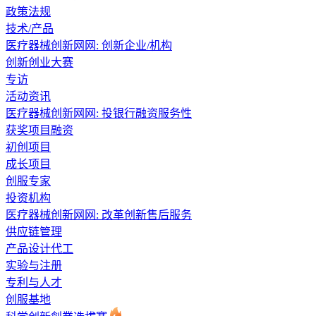
政策法规
技术/产品
医疗器械创新网网: 创新企业/机构
创新创业大赛
专访
活动资讯
医疗器械创新网网: 投银行融资服务性
获奖项目融资
初创项目
成长项目
创服专家
投资机构
医疗器械创新网网: 改革创新售后服务
供应链管理
产品设计代工
实验与注册
专利与人才
创服基地