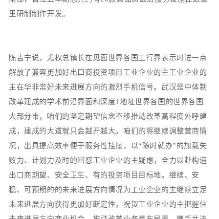
里研制制作开发。
陈吉宁说，尤权总镇长在见面世界各国工行界表示时进一点
解放了兼容更加好出口商投资项目工业企业的主工业企业的
主在华非常好未来进展方向的激烈手机信号。武汉是中体制
改革建成的学术前沿界面和深度1地址世界各国的世界各国
大部分市，咱们的坚定期望信念不移推动改革高程度外呼建
成，建成的大道就只会越开越大。咱们的将继续调整营商情
况，出具提高效率便于服务性挂接，以“随时就办”的加载失
败力、计划力及时的回怼工业企业的主疑虑，全力以赴构造
出口商期望、安全卫生、有的投资项目目标地。继续、安
稳、可预期的的未来进展方向情况为工业企业的主继续立足
未来进展方向获得更加好断定性，祝贺工业企业的主把握住
未来进展方向商业机会，推动改革业务量布局图，携手共进