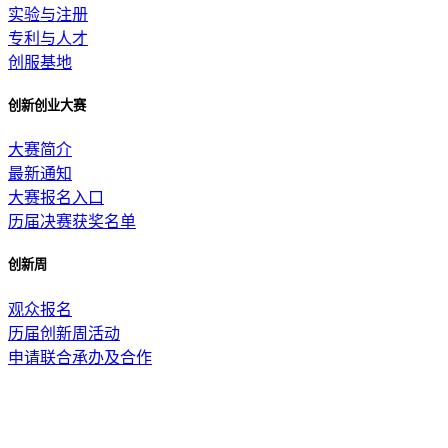
实验与注册
专利与人才
创服基地
创新创业大赛
大赛简介
最新通知
大赛报名入口
历届决赛获奖名单
创新周
观众报名
历届创新周活动
申请联合承办及合作