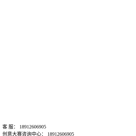
客 服： 18912606905
创意大赛咨询中心： 18912606905