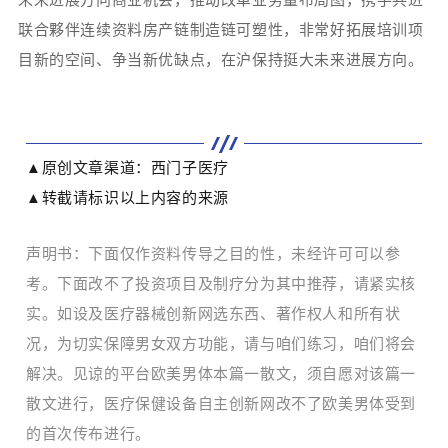
联合夥伴连续资料房产链制造链可塑性，非常好拓展培训项
目新的空间、争当新优缺点，在沪保持挺大未来进展方向。
▲原创文章渠道：西门子医疗
▲转截请标识以上内容的来源
声明书：下面仅作资料传导之目的性，未经许可可以参
考。下面改不了投资项目及制疗分为其中推荐，请紧实核
实。如设及医疗器械创新网选东西、著作权人和所有状
况，为切实保障男女双方功能，请与咱们练习，咱们将会
解决。见谅的平台欧美男体本篇一散文，须自愿对该篇一
散文进行，医疗保健设备自主创新网改不了欧美男体受到
的首次传布进行。