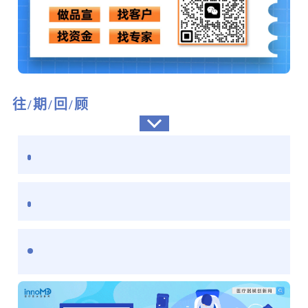
往/期/回/顾