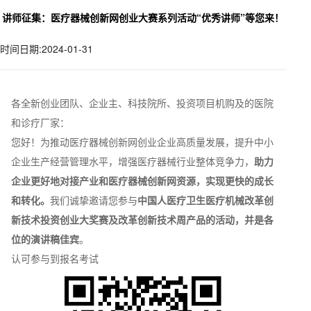
讲师征集：医疗器械创新网创业大赛系列活动“优秀讲师”等您来！
时间日期:2024-01-31
各全新创业团队、企业主、科技院所、投资项目机购及的医院
和诊疗厂家：
您好！为推动医疗器械创新网创业企业高质量发展，提升中小
企业生产经营管理水平，增强医疗器械行业整体竞争力，
助力
企业更好地对接产业和医疗器械创新网资源，实现更快的成长
和转化。
我们诚挚邀请您参与
中国人医疗卫生医疗机械改革创
新技术投资创业大奖赛及改革创新技术周产品的活动，
并是各
位的
演讲稿佳宾
。
认可参与到报名考试