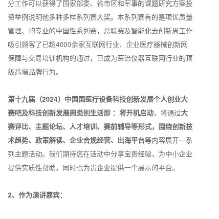
分工作可以获得了国家部委、省市区和军事的课题研究方案投
资举例说明他多种多样系列赛大奖。本系列赛有的是项优质量
管理、的专业的中国性系列赛，总联赛及智能化去创新周工作
吸引顾客了已超4000余家互联网行业、企业医疗器械创新网
保障与交易培训机构的通过，已成为医治仪器互联网行业的顶
级高端品牌行为。
第十九届（2024）中国国医疔设备科技创新发展个人创业大
赛吧及科技创新发展周类别生活即 ：将开机启动
，将通过
大
赛评比、主题论坛、人才培训、赛前辅导等形式，围绕创新技
术趋势、政策解读、企业合规经营、出海平台
等内容展开一系
列主题活动。我们期待您在活动中分享宝贵经验，为中小企业
提供实质性帮助，同时也为贵企业提供一个展示的平台。
2、作为演讲嘉宾：